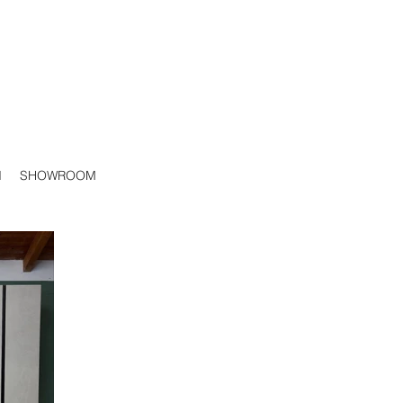
I
SHOWROOM