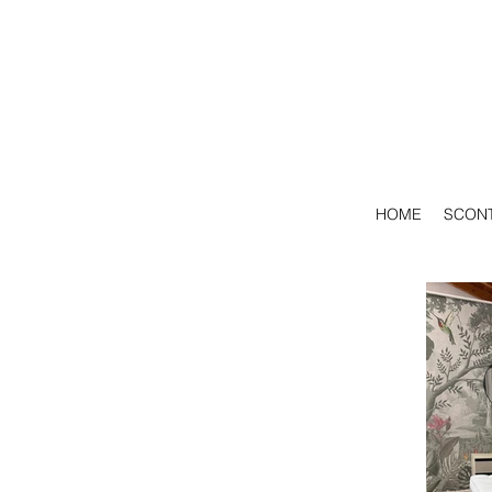
HOME
SCONT